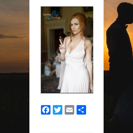
(383)
Facebook
Twitter
Email
Share